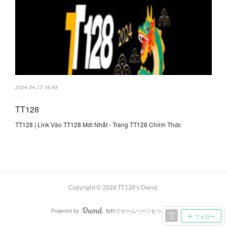
2024.04.17 16:48
TT128
TT128 | Link Vào TT128 Mới Nhất - Trang TT128 Chính Thức
Copyright ©
2026
TT128's Ownd
.
Powered by
無料でホームページをつくろう
AmebaOwnd
フォロー