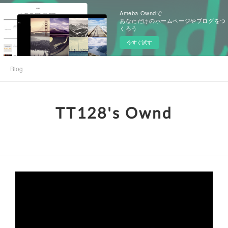
Ameba Owndで
あなただけのホームページやブログをつ
くろう
今すぐ試す
Blog
TT128's Ownd